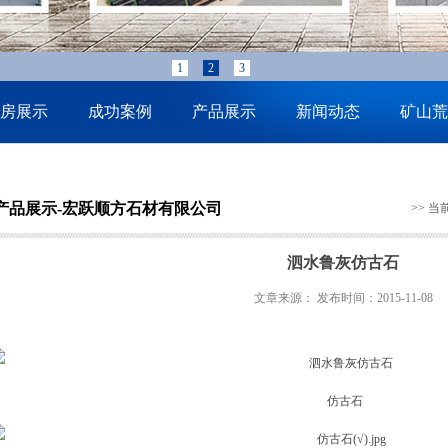
1
2
3
房展示
成功案例
产品展示
新闻动态
矿山荒
产品展示-宏跃顺方石材有限公司
>> 
泗水鲁灰仿古石
文章来源： 发布时间：2015-11-08
仿古石