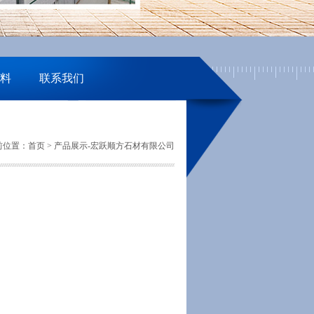
料
联系我们
当前位置：
首页
>
产品展示-宏跃顺方石材有限公司