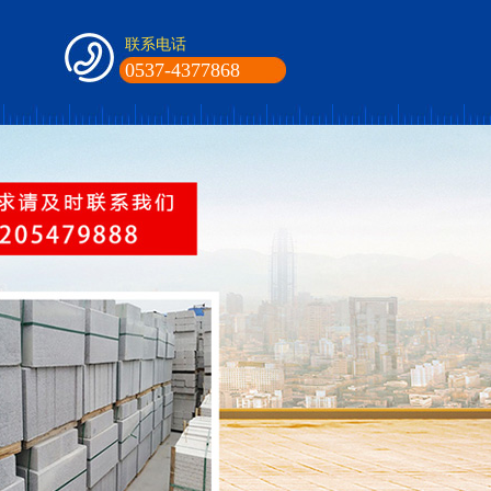
联系电话
0537-4377868