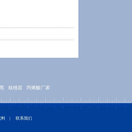
黑
核桃苗
丙烯酸厂家
家
荒料
|
联系我们