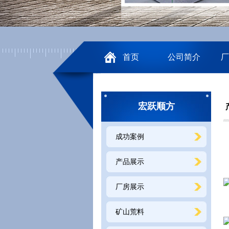
首页
公司简介
厂
宏跃顺方
成功案例
产品展示
厂房展示
矿山荒料